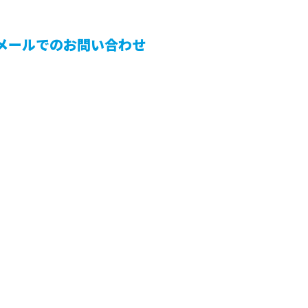
メールでのお問い合わせ
実績紹介
人を知る
たい方へ
会社概要