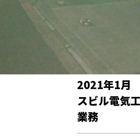
2021年1
スビル電気
業務