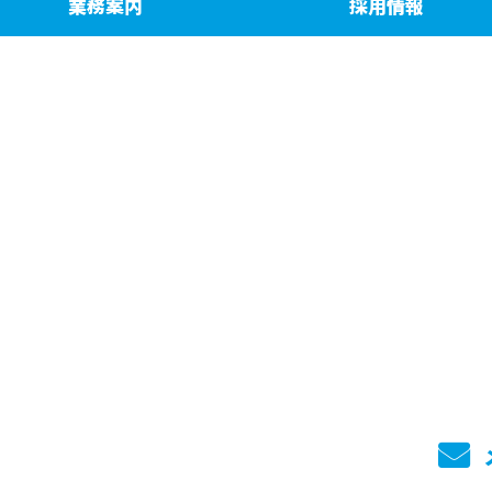
業務案内
採用情報
お問い合わせ
せ
860