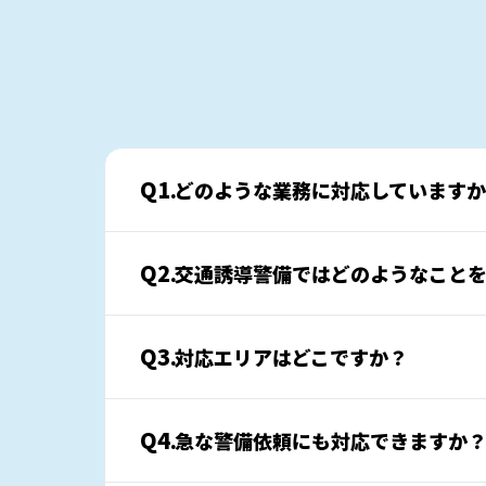
Q1.
どのような業務に対応しています
Q2.
交通誘導警備ではどのようなこと
Q3.
対応エリアはどこですか？
Q4.
急な警備依頼にも対応できますか