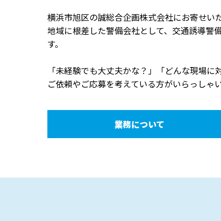
横浜市旭区の誠総合企画株式会社にお寄せい
地域に根差した警備会社として、交通誘導警
す。
「未経験でも大丈夫かな？」「どんな現場に
ご依頼やご応募を考えている方がいらっしゃ
業務について