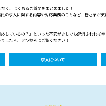
ただく、よくあるご質問をまとめました！
備員の求人に関する内容や対応業務のことなど、皆さまが気
対応しているの？」といった不安が少しでも解消されれば幸
いましたら、ぜひ参考にご覧ください！
求人について
BUSINESS