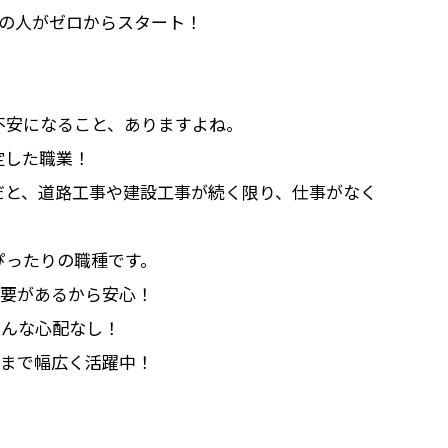
んどの人がゼロからスタート！
不安になること、ありますよね。
定した職業！
だと、道路工事や建設工事が続く限り、仕事がなく
ぴったりの職種です。
 需要があるから安心！
そんな心配なし！
0代まで幅広く活躍中！