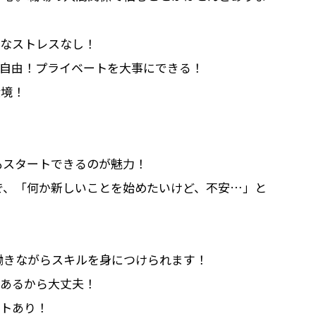
んなストレスなし！
参加自由！プライベートを大事にできる！
環境！
もスタートできるのが魅力！
で、「何か新しいことを始めたいけど、不安…」と
働きながらスキルを身につけられます！
があるから大丈夫！
ートあり！