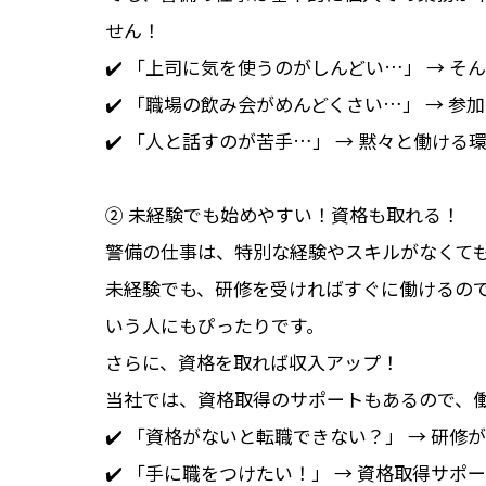
せん！
✔️ 「上司に気を使うのがしんどい…」 → そ
✔️ 「職場の飲み会がめんどくさい…」 → 
✔️ 「人と話すのが苦手…」 → 黙々と働ける
② 未経験でも始めやすい！資格も取れる！
警備の仕事は、特別な経験やスキルがなくて
未経験でも、研修を受ければすぐに働けるの
いう人にもぴったりです。
さらに、資格を取れば収入アップ！
当社では、資格取得のサポートもあるので、
✔️ 「資格がないと転職できない？」 → 研修
✔️ 「手に職をつけたい！」 → 資格取得サポ