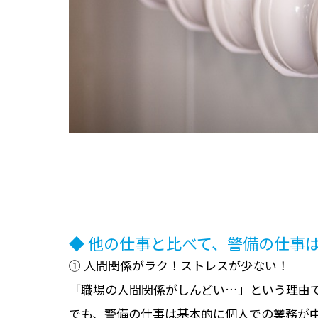
◆ 他の仕事と比べて、警備の仕事
① 人間関係がラク！ストレスが少ない！
「職場の人間関係がしんどい…」という理由
でも、警備の仕事は基本的に個人での業務が