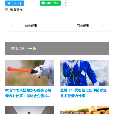
ツイート
新着情報
関連記事一覧
横浜市で未経験から始める警
急募！年代を超えた仲間が支
備のお仕事：誠総合企画株...
える警備の仕事