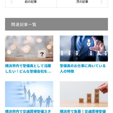
関連記事一覧
横浜市内で警備員として活躍
警備員のお仕事に向いている
したい！どんな警備会社を...
人の特徴
横浜市内で交通誘導警備スタ
横浜市で急募！交通誘導警備