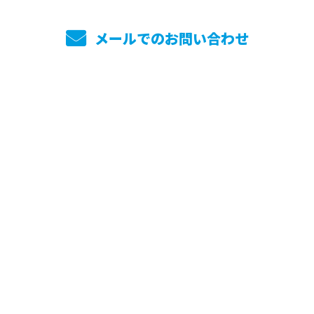
メールでのお問い合わせ
ホーム
業務案内
実績紹介
採用情報
働き方を知る