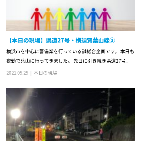
【本日の現場】県道27号・横須賀葉山線③
横浜市を中心に警備業を行っている誠総合企画です。 本日も
夜勤で葉山に行ってきました。 先日に引き続き県道27号...
2021.05.25
本日の現場