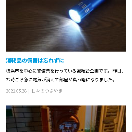
消耗品の備蓄は忘れずに
横浜市を中心に警備業を行っている誠総合企画です。 昨日、
22時ごろ急に電気が消えて部屋が真っ暗になりました。 ...
2021.05.28
日々のつぶやき