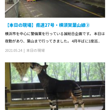
【本日の現場】県道27号・横須賀葉山線②
横浜市を中心に警備業を行っている誠総合企画です。 本日は
夜勤があり、葉山まで行ってきました。 4月半ばに1度巡...
2021.05.24
本日の現場