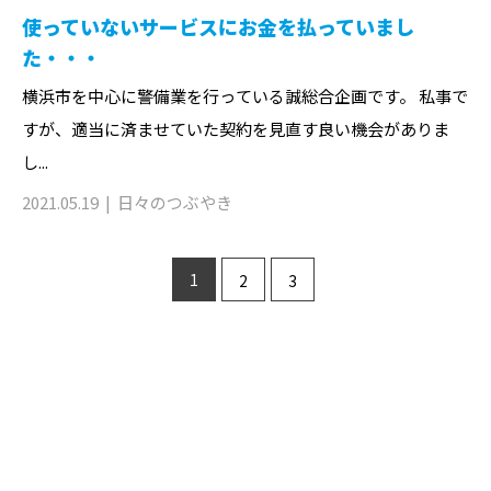
使っていないサービスにお金を払っていまし
た・・・
横浜市を中心に警備業を行っている誠総合企画です。 私事で
すが、適当に済ませていた契約を見直す良い機会がありま
し...
2021.05.19
日々のつぶやき
1
2
3
お問い合わせ