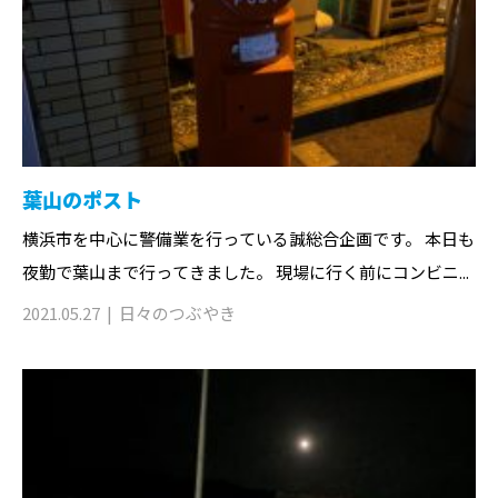
葉山のポスト
横浜市を中心に警備業を行っている誠総合企画です。 本日も
夜勤で葉山まで行ってきました。 現場に行く前にコンビニ...
2021.05.27
日々のつぶやき