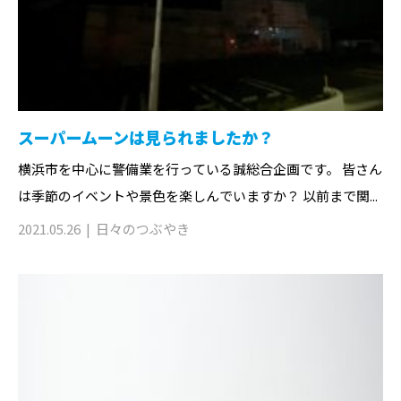
スーパームーンは見られましたか？
横浜市を中心に警備業を行っている誠総合企画です。 皆さん
は季節のイベントや景色を楽しんでいますか？ 以前まで関...
2021.05.26
日々のつぶやき