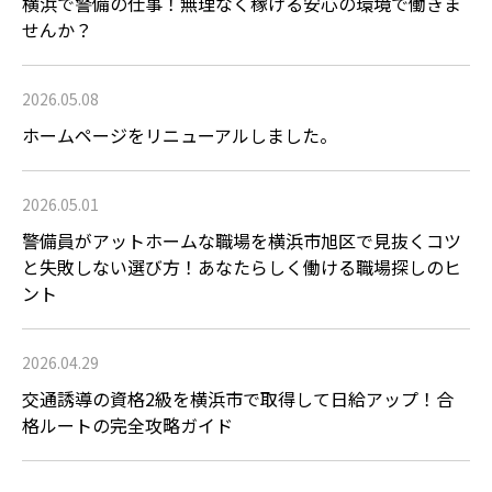
横浜で警備の仕事！無理なく稼げる安心の環境で働きま
せんか？
2026.05.08
ホームページをリニューアルしました。
2026.05.01
警備員がアットホームな職場を横浜市旭区で見抜くコツ
と失敗しない選び方！あなたらしく働ける職場探しのヒ
ント
2026.04.29
交通誘導の資格2級を横浜市で取得して日給アップ！合
格ルートの完全攻略ガイド