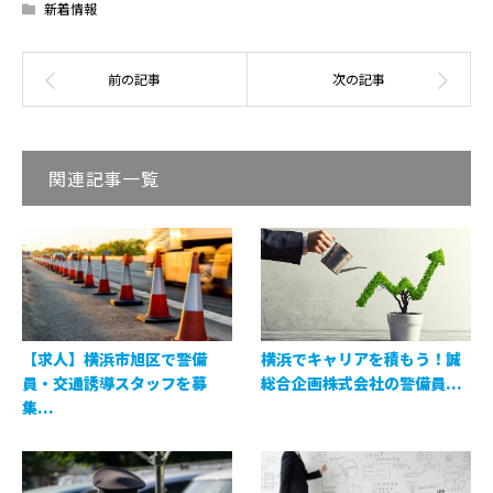
新着情報
関連記事一覧
【求人】横浜市旭区で警備
横浜でキャリアを積もう！誠
員・交通誘導スタッフを募
総合企画株式会社の警備員...
集...