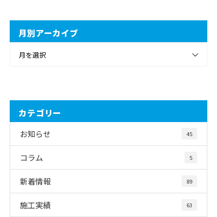
月別アーカイブ
月を選択
カテゴリー
お知らせ
45
コラム
5
新着情報
89
施工実績
63