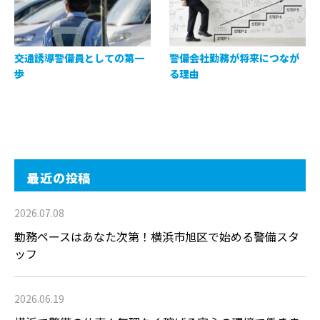
交通誘導警備員としての第一
警備会社勤務が将来につなが
歩
る理由
最近の投稿
2026.07.08
勤務ペースはあなた次第！横浜市旭区で始める警備スタ
ッフ
2026.06.19