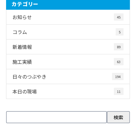
カテゴリー
お知らせ
45
コラム
5
新着情報
89
施工実績
63
日々のつぶやき
194
本日の現場
11