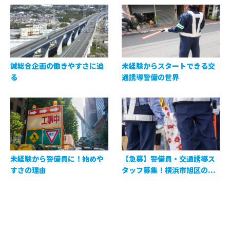
誠総合企画の働きやすさに迫
未経験からスタートできる交
る
通誘導警備の世界
未経験から警備員に！始めや
【急募】警備員・交通誘導ス
すさの理由
タッフ募集！横浜市旭区の...