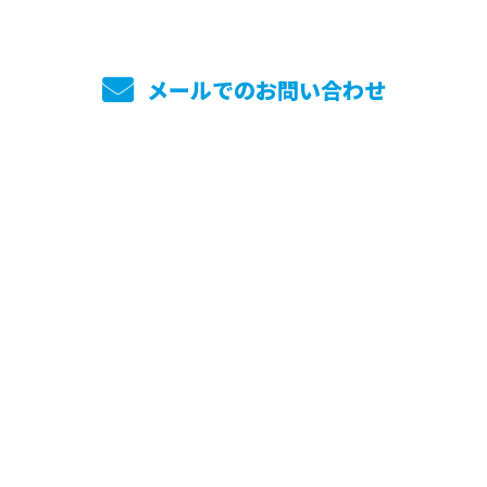
メールでのお問い合わせ
ホーム
業務案内
実績紹介
採用情報
働き方を知る