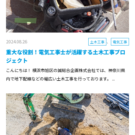
2024.08.26
、
土木工事
電気工事
重大な役割！電気工事士が活躍する土木工事プロ
ジェクト
こんにちは！ 横浜市旭区の誠総合企画株式会社では、神奈川県
内で地下配線などの幅広い土木工事を行っております。 ...