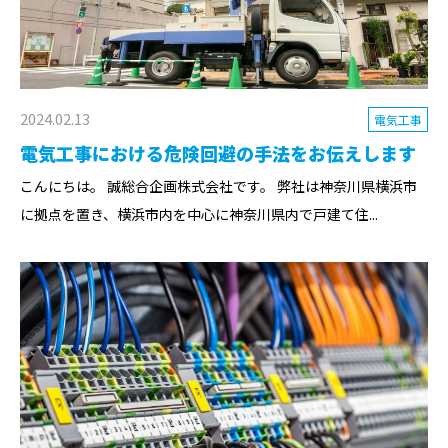
2024.02.13
電気工事
電気工事における危険回避の手法をお伝えします
こんにちは。 誠総合企画株式会社です。 弊社は神奈川県横浜市
に拠点を置き、横浜市内を中心に神奈川県内で戸建て住...