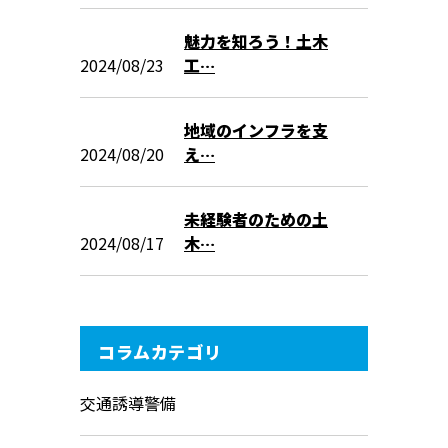
魅力を知ろう！土木
2024/08/23
工…
地域のインフラを支
2024/08/20
え…
未経験者のための土
2024/08/17
木…
コラムカテゴリ
交通誘導警備