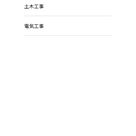
土木工事
電気工事
お問い合わせ
お電話でのお問い合わせ
045-744-7860