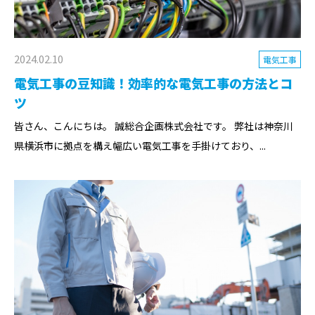
2024.02.10
電気工事
電気工事の豆知識！効率的な電気工事の方法とコ
ツ
皆さん、こんにちは。 誠総合企画株式会社です。 弊社は神奈川
県横浜市に拠点を構え幅広い電気工事を手掛けており、...