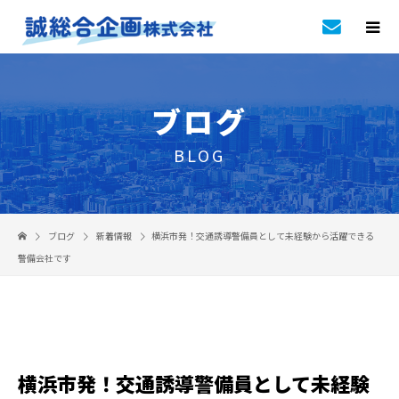
ブログ
BLOG
ブログ
新着情報
横浜市発！交通誘導警備員として未経験から活躍できる
警備会社です
横浜市発！交通誘導警備員として未経験