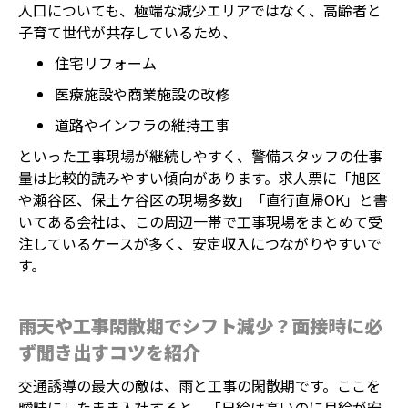
人口についても、極端な減少エリアではなく、高齢者と
子育て世代が共存しているため、
住宅リフォーム
医療施設や商業施設の改修
道路やインフラの維持工事
といった工事現場が継続しやすく、警備スタッフの仕事
量は比較的読みやすい傾向があります。求人票に「旭区
や瀬谷区、保土ケ谷区の現場多数」「直行直帰OK」と書
いてある会社は、この周辺一帯で工事現場をまとめて受
注しているケースが多く、安定収入につながりやすいで
す。
雨天や工事閑散期でシフト減少？面接時に必
ず聞き出すコツを紹介
交通誘導の最大の敵は、雨と工事の閑散期です。ここを
曖昧にしたまま入社すると、「日給は高いのに月給が安