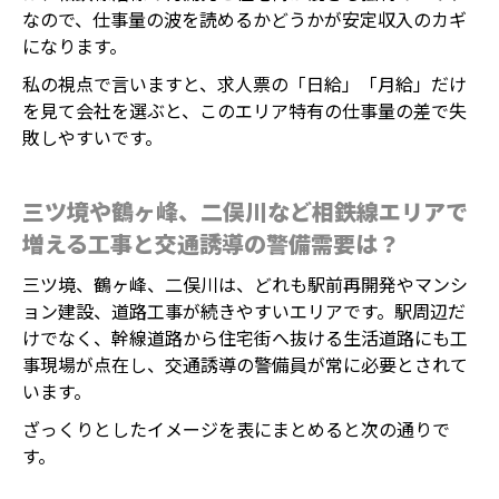
なので、仕事量の波を読めるかどうかが安定収入のカギ
になります。
私の視点で言いますと、求人票の「日給」「月給」だけ
を見て会社を選ぶと、このエリア特有の仕事量の差で失
敗しやすいです。
三ツ境や鶴ヶ峰、二俣川など相鉄線エリアで
増える工事と交通誘導の警備需要は？
三ツ境、鶴ヶ峰、二俣川は、どれも駅前再開発やマンシ
ョン建設、道路工事が続きやすいエリアです。駅周辺だ
けでなく、幹線道路から住宅街へ抜ける生活道路にも工
事現場が点在し、交通誘導の警備員が常に必要とされて
います。
ざっくりとしたイメージを表にまとめると次の通りで
す。