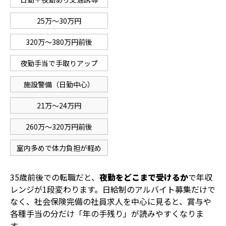
25万～30万円
320万～380万円前後
夜勤手当で手取りアップ
施設警備（日勤中心）
21万～24万円
260万～320万円前後
室内多めで体力負担が軽め
35歳前後での転職だと、
夜勤をどこまで受けるか
で年収
レンジが1段変わります。日給制のアルバイト募集だけで
なく、社会保険完備の社員求人を中心に見ると、賞与や
各種手当の分だけ「年の手残り」が読みやすくなりま
す。