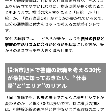
一方で施設警備は、月給制の社員募集もあり、生活リズ
ムを組み立てやすい代わりに、拘束時間が長く感じるこ
ともあります。横浜の求人票を見ると「日給」か「月
給」か、「直行直帰OK」かどうかが書かれているので、
自分の通勤圏と体力をセットで考えるのがポイントで
す。
30代の転職では、「どちらが楽か」よりも
自分の性格と
家族の生活リズムに合うかどうか
を基準にした方が、後
からのミスマッチを大きく減らせます。
横浜市旭区で警備の転職を考える30代
が最初に知っておきたい、“仕事
量”と“エリア”のリアル
「同じ警備でも、現場の場所でこんなに稼ぎとシフトが
変わるのか」と驚く30代は多いです。特に横浜の旭区
は、相鉄線沿線の再開発と住宅街が混ざる独特のエリア