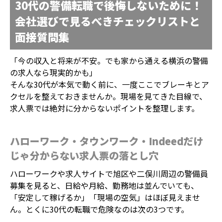
30代の警備転職で後悔しないために！
会社選びで見るべきチェックリストと
面接質問集
「今の収入と将来が不安。でも家から通える横浜の警備
の求人なら現実的かも」
そんな30代が本気で動く前に、一度ここでブレーキとア
クセルを整えておきませんか。現場を見てきた目線で、
求人票では絶対に分からないポイントを整理します。
ハローワーク・タウンワーク・Indeedだけ
じゃ分からない求人票の落とし穴
ハローワークや求人サイトで旭区や二俣川周辺の警備員
募集を見ると、日給や月給、勤務地は並んでいても、
「安定して稼げるか」「現場の空気」はほぼ見えませ
ん。とくに30代の転職で危険なのは次の3つです。