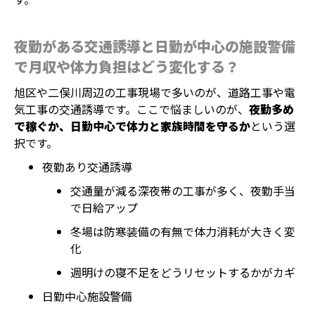
夜勤がある交通誘導と日勤が中心の施設警備
で月収や体力負担はどう変化する？
旭区や二俣川周辺の工事現場で多いのが、道路工事や電
気工事の交通誘導です。ここで悩ましいのが、
夜勤多め
で稼ぐか、日勤中心で体力と家族時間を守るか
という選
択です。
夜勤あり交通誘導
交通量が減る深夜帯の工事が多く、夜勤手当
で日給アップ
冬場は防寒装備の有無で体力消耗が大きく変
化
週明けの寝不足をどうリセットするかがカギ
日勤中心施設警備