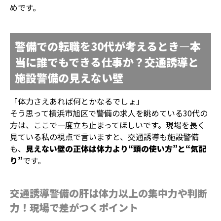
めです。
警備での転職を30代が考えるとき—本
当に誰でもできる仕事か？交通誘導と
施設警備の見えない壁
「体力さえあれば何とかなるでしょ」
そう思って横浜市旭区で警備の求人を眺めている30代の
方は、ここで一度立ち止まってほしいです。現場を長く
見ている私の視点で言いますと、交通誘導も施設警備
も、
見えない壁の正体は体力より“頭の使い方”と“気配
り”
です。
交通誘導警備の肝は体力以上の集中力や判断
力！現場で差がつくポイント