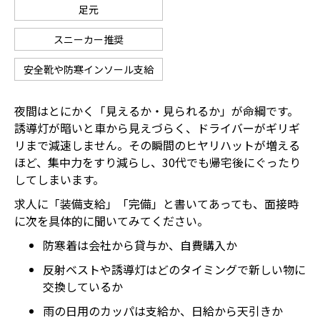
足元
スニーカー推奨
安全靴や防寒インソール支給
夜間はとにかく「見えるか・見られるか」が命綱です。
誘導灯が暗いと車から見えづらく、ドライバーがギリギ
リまで減速しません。その瞬間のヒヤリハットが増える
ほど、集中力をすり減らし、30代でも帰宅後にぐったり
してしまいます。
求人に「装備支給」「完備」と書いてあっても、面接時
に次を具体的に聞いてみてください。
防寒着は会社から貸与か、自費購入か
反射ベストや誘導灯はどのタイミングで新しい物に
交換しているか
雨の日用のカッパは支給か、日給から天引きか