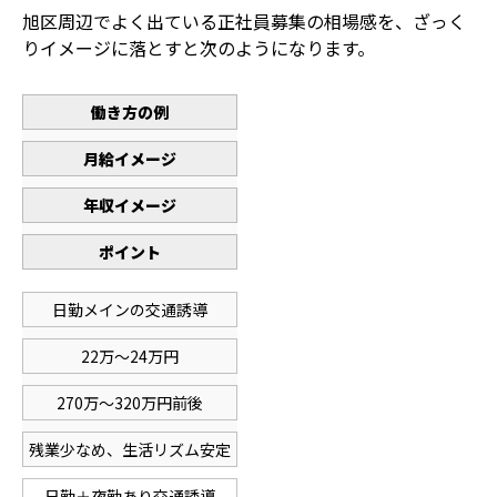
旭区周辺でよく出ている正社員募集の相場感を、ざっく
りイメージに落とすと次のようになります。
働き方の例
月給イメージ
年収イメージ
ポイント
日勤メインの交通誘導
22万～24万円
270万～320万円前後
残業少なめ、生活リズム安定
日勤＋夜勤あり交通誘導