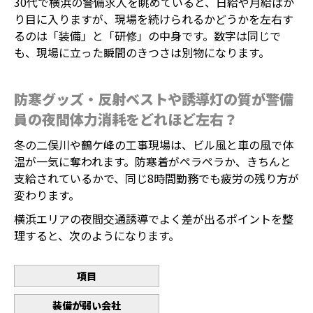
30代で横浜の警備求人を眺めていると、日給や月給ばか
り目に入りますが、現場を続けられるかどうかを左右す
るのは「装備」と「研修」の中身です。数字は同じで
も、現場に立った瞬間のきつさは別物になります。
防寒グッズ・反射ベストや誘導灯の質が警備
員の夜間体力消耗をどれほど左右？
冬の二俣川や鶴ケ峰の工事現場は、ビル風と車の風で体
温が一気に奪われます。防寒着がペラペラか、きちんと
支給されているかで、同じ8時間勤務でも疲労の残り方が
変わります。
横浜エリアの夜間交通誘導でよく差が出るポイントを整
理すると、次のようになります。
項目
装備が弱い会社