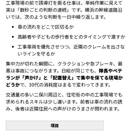
工事現場の前で誘導灯を振る仕事は、単純作業に見えて
実は「数秒ごとの判断の連続」です。横浜の幹線道路沿
いでは、次のような判断を一日中繰り返します。
車の流れをどこで区切るか
高齢者や子どもの歩行者をどのタイミングで渡すか
工事車両を優先させつつ、近隣のクレームを出さな
いラインを守るか
集中力が切れた瞬間に、クラクションや急ブレーキ、最
悪は事故につながります。日給が同じでも、
隊長やベテ
ランが「声かけ」と「配置替え」で集中を保てる現場か
どうか
で、30代の消耗度はまるで変わってきます。
交通量の多い二俣川周辺と、住宅街の中の工事現場でも
求められるスキルは少し違います。前者は車の流れの読
み、後者は近隣住民への声がけのうまさが問われます。
項目