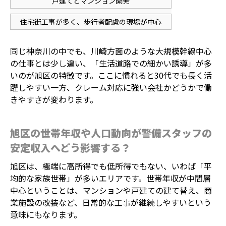
戸建てとマンション開発
住宅街工事が多く、歩行者配慮の現場が中心
同じ神奈川の中でも、川崎方面のような大規模幹線中心
の仕事とは少し違い、「生活道路での細かい誘導」が多
いのが旭区の特徴です。ここに慣れると30代でも長く活
躍しやすい一方、クレーム対応に強い会社かどうかで働
きやすさが変わります。
旭区の世帯年収や人口動向が警備スタッフの
安定収入へどう影響する？
旭区は、極端に高所得でも低所得でもない、いわば「平
均的な家族世帯」が多いエリアです。世帯年収が中間層
中心ということは、マンションや戸建ての建て替え、商
業施設の改装など、日常的な工事が継続しやすいという
意味にもなります。