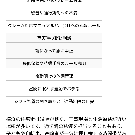
近隣住民からのクレーム対応
騒音や通行規制への不満
クレーム対応マニュアルと、会社への即報ルール
雨天時の勤務判断
朝になって急に中止
最低保障や待機手当のルール説明
夜勤明けの体調管理
昼間に眠れず連勤でバテる
シフト希望の聞き取りと、連勤制限の目安
横浜の住宅街は道幅が狭く、工事現場と生活道路が近い
場所が多いです。通学路の誘導を担当することもあり、
子どもや自転車、高齢者が一気に押し寄せる時間帯があ