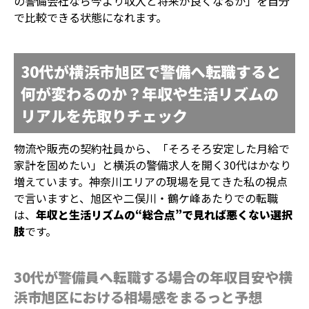
の警備会社なら今より収入と将来が良くなるか」を自分
で比較できる状態になれます。
30代が横浜市旭区で警備へ転職すると
何が変わるのか？年収や生活リズムの
リアルを先取りチェック
物流や販売の契約社員から、「そろそろ安定した月給で
家計を固めたい」と横浜の警備求人を開く30代はかなり
増えています。神奈川エリアの現場を見てきた私の視点
で言いますと、旭区や二俣川・鶴ケ峰あたりでの転職
は、
年収と生活リズムの“総合点”で見れば悪くない選択
肢
です。
30代が警備員へ転職する場合の年収目安や横
浜市旭区における相場感をまるっと予想