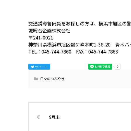
交通誘導警備員をお探しの方は、横浜市旭区の
誠総合企画株式会社
〒241-0021
神奈川県横浜市旭区鶴ケ峰本町1-38-20 青木ハイ
TEL：045-744-7860 FAX：045-744-7863
ツイート
日々のつぶやき
9月末