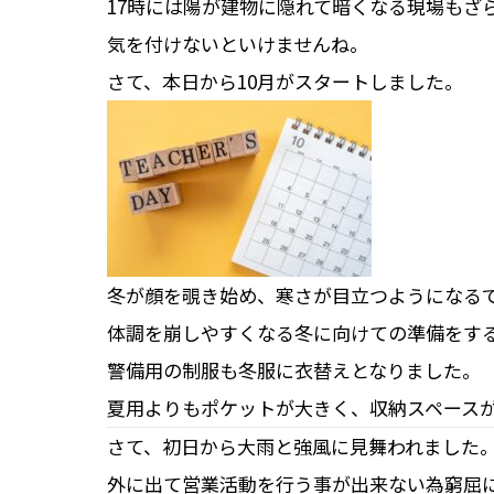
17時には陽が建物に隠れて暗くなる現場もざ
気を付けないといけませんね。
さて、本日から10月がスタートしました。
冬が顔を覗き始め、寒さが目立つようになる
体調を崩しやすくなる冬に向けての準備をす
警備用の制服も冬服に衣替えとなりました。
夏用よりもポケットが大きく、収納スペース
さて、初日から大雨と強風に見舞われました
外に出て営業活動を行う事が出来ない為窮屈