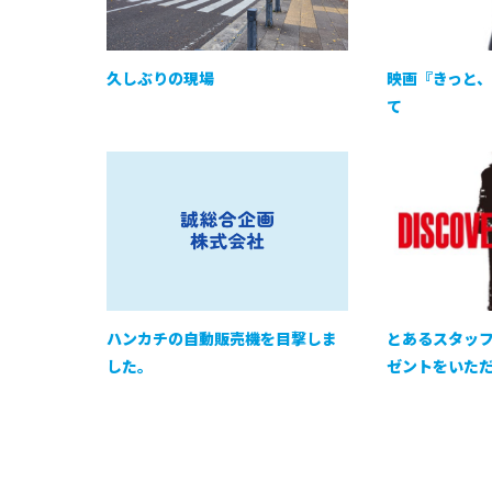
久しぶりの現場
映画『きっと
て
ハンカチの自動販売機を目撃しま
とあるスタッ
した。
ゼントをいた