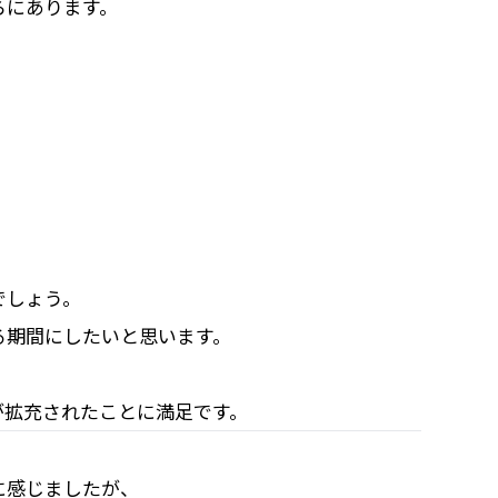
らにあります。
でしょう。
る期間にしたいと思います。
が拡充されたことに満足です。
。
に感じましたが、