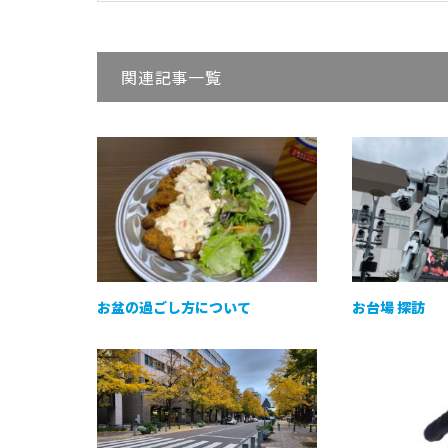
関連記事一覧
お盆の過ごし方について
お台場 探訪