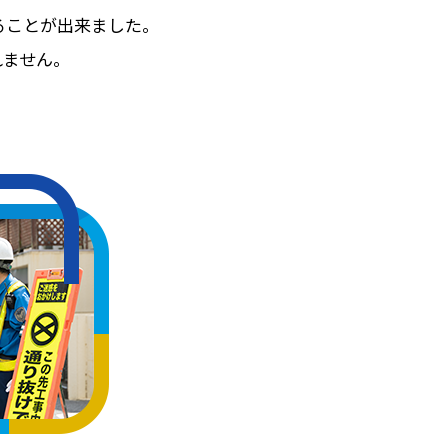
ることが出来ました。
れません。
。