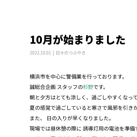
10月が始まりました
2021.10.01
日々のつぶやき
横浜市を中心に警備業を行っております。
誠総合企画 スタッフの
杉野
です。
朝と夕方はとても涼しく、過ごしやすくなっ
夏の感覚で過ごしていると寒さで風邪を引き
また、 日の入りが早くなりました。
現場では昼休憩の際に 誘導灯用の電池を準備