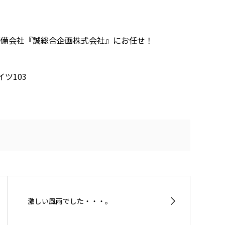
警備会社『誠総合企画株式会社』にお任せ！
ツ103
激しい風雨でした・・・。