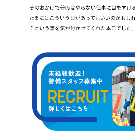
そのおかげで普段はやらない仕事に目を向け
たまにはこういう日があってもいいのかもし
↑という事を気が付かせてくれた本日でした