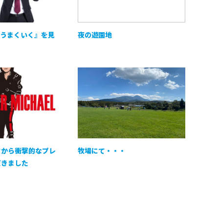
、うまくいく』を見
夜の遊園地
フから衝撃的なプレ
牧場にて・・・
だきました