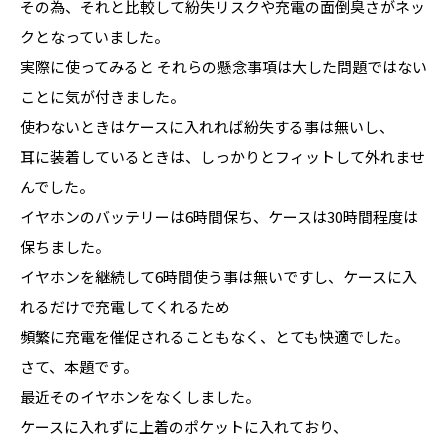
その為、それと比較して紛失リスクや充電の面倒臭さがネッ
クとなっていました。
実際に使ってみると それらの懸念事項は大した問題ではない
ことに気が付きました。
使わないときはケースに入れれば紛失する事は無いし、
耳に装着しているときは、しっかりとフィットして外れませ
んでした。
イヤホンのバッテリーは6時間保ち、ケースは30時間程度は
保ちました。
イヤホンを継続して6時間使う事は無いですし、ケースに入
れるだけで充電してくれるため
頻繁に充電を催促されることもなく、とても快適でした。
さて、本題です。
最近そのイヤホンをなくしました。
ケースに入れずに上着のポケットに入れており、