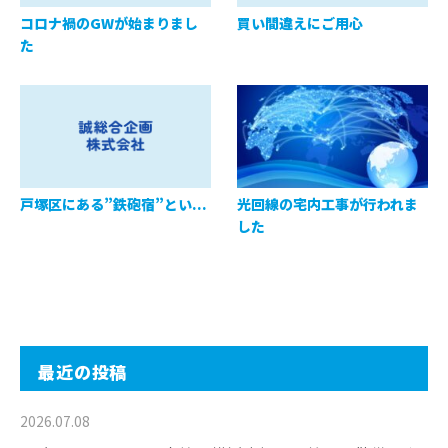
コロナ禍のGWが始まりまし
買い間違えにご用心
た
戸塚区にある”鉄砲宿”とい...
光回線の宅内工事が行われま
した
最近の投稿
2026.07.08