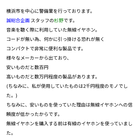
横浜市を中心に警備業を行っております。
誠総合企画
スタッフの
杉野
です。
音楽を聴く際に利用していた無線イヤホン。
コードが無い為、何かに引っ掛ける恐れが無く
コンパクトで非常に便利な製品です。
様々なメーカーから出ており、
安いものだと数百円
高いものだと数万円程度の製品があります。
(ちなみに、私が使用していたものは2千円程度のモノでし
た。)
ちなみに、安いものを使っていた理由は無線イヤホンへの信
頼度が低かったからです。
無線イヤホンを購入する前は有線のイヤホンを使っていまし
た。